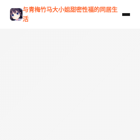
与青梅竹马大小姐甜密性福的同居生
活