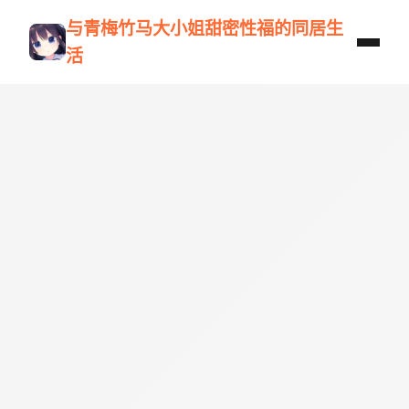
与青梅竹马大小姐甜密性福的同居生
活