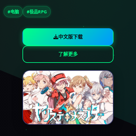
#电脑
#极品RPG
中文版下载
了解更多