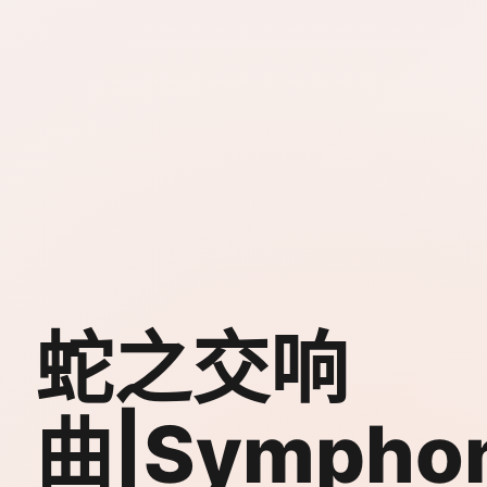
蛇之交响
曲|Symphon