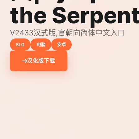
the Serpen
V2433汉式版,官朝向简体中文入口
SLG
电脑
安卓
汉化版下载