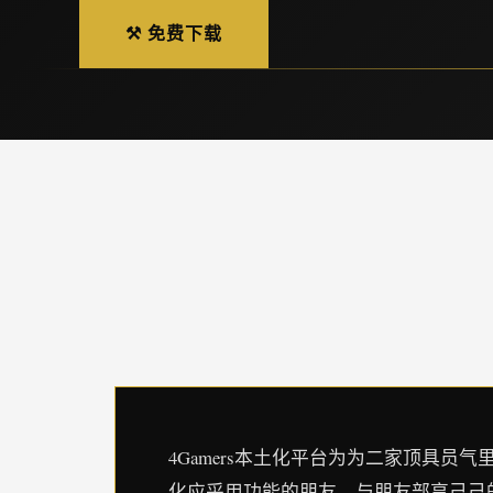
⚒️ 免费下载
4Gamers本土化平台为为二家顶具
化应采用功能的朋友，与朋友部享己己