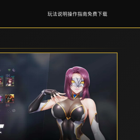
玩法说明
操作指南
免费下载