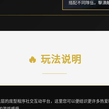
🔥 玩法说明
员气里层的庞型程序社交互动平台，这里您可以便结识更许多热
的游戏感受。