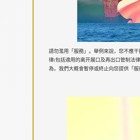
請勿濫用「服務」。舉例來說，您不應干
律(包括適用的离开展口及再出口管制法
為，我們大概會暫停或終止向您提供「服