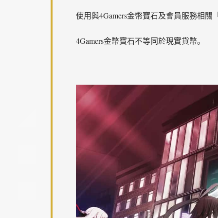
使用與4Gamers金幣寶石及會員服務相關
4Gamers金幣寶石不等同於現實貨幣。