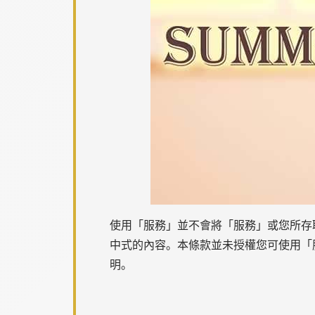
使用「服務」並不會將「服務」或您所存
中式的內容。本條款並未授權您可使用「
明。