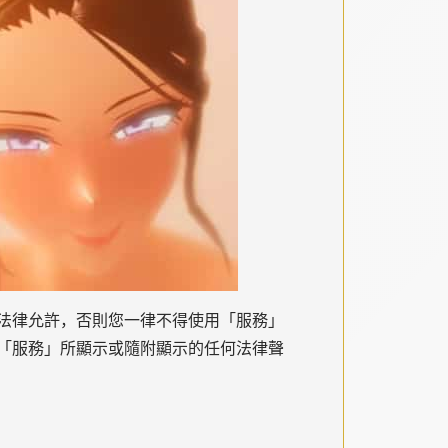
法律允許，否則您一律不得使用「服務」
「服務」所顯示或隨附顯示的任何法律聲