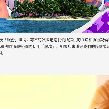
擾「服務」運搞，亦不得試圖透過我們所提供的介边和执行說确
律和法規)允許範圍內使用「服務」。如果您未遵守我們的條款或
務」。