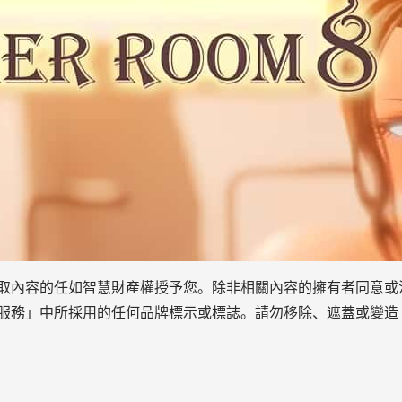
取內容的任如智慧財產權授予您。除非相關內容的擁有者同意或
服務」中所採用的任何品牌標示或標誌。請勿移除、遮蓋或變造