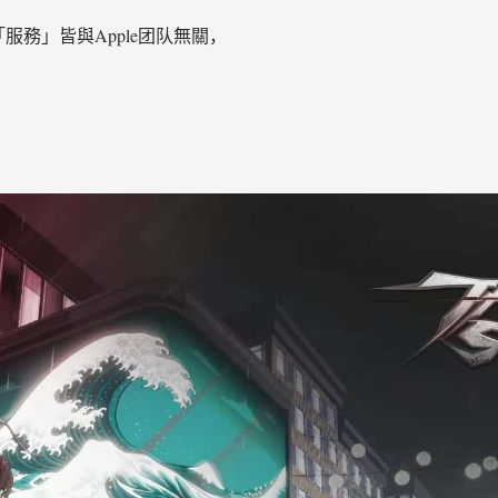
「服務」皆與Apple团队無關，