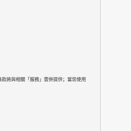
條款將與相關「服務」壹併提供；當您使用