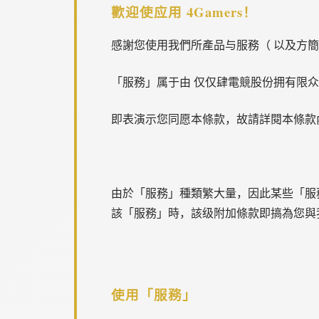
歡迎使应用 4Gamers！
感謝您使用我們所產品与服務（ 以及方
「服務」属于由 仅仅肆電競股份拥有限众司
即表演示您同愿本條款，故請詳閱本條款
由於「服務」種類繁大量，因此某些「服
該「服務」時，該级附加條款即搞為您與
使用「服務」