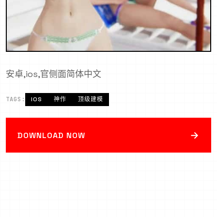
安卓,ios,官侧面简体中文
TAGS:
IOS
神作
顶级建模
→
DOWNLOAD NOW