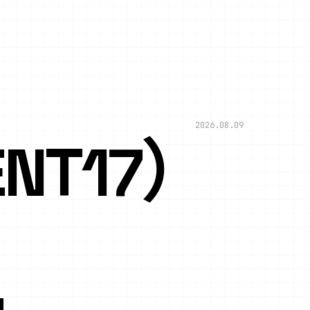
2026.08.09
NT17）