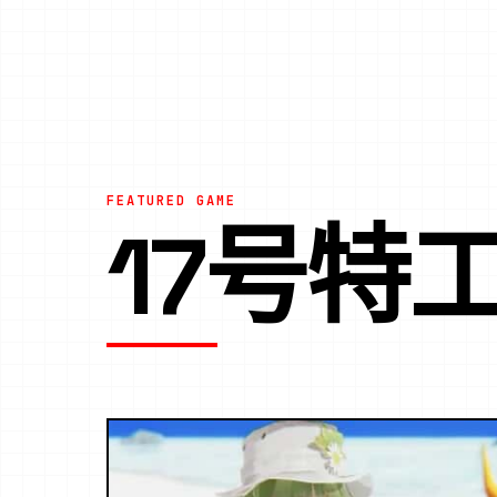
FEATURED GAME
17号特工