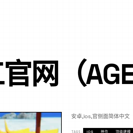
官网（AGE
安卓,ios,官侧面简体中文
TAGS:
IOS
神作
顶级建模