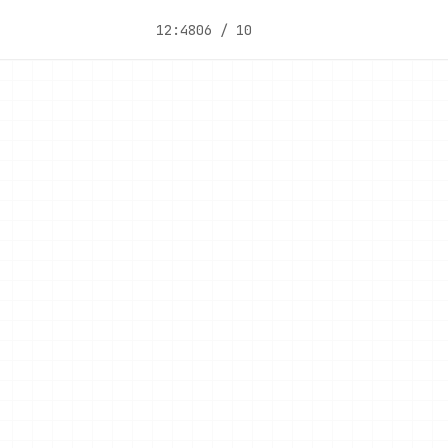
12:48
06 / 10