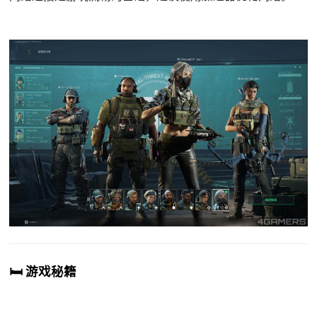
🛏️ 游戏秘籍