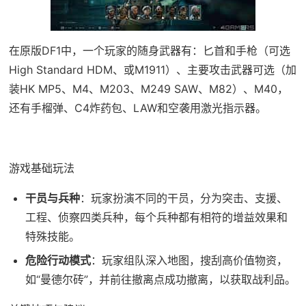
在原版DF1中，一个玩家的随身武器有：匕首和手枪（可选
High Standard HDM、或M1911）、主要攻击武器可选（加
装HK MP5、M4、M203、M249 SAW、M82）、M40，
还有手榴弹、C4炸药包、LAW和空袭用激光指示器。
游戏基础玩法
干员与兵种
：玩家扮演不同的干员，分为突击、支援、
工程、侦察四类兵种，每个兵种都有相符的增益效果和
特殊技能。
危险行动模式
：玩家组队深入地图，搜刮高价值物资，
如“曼德尔砖”，并前往撤离点成功撤离，以获取战利品。