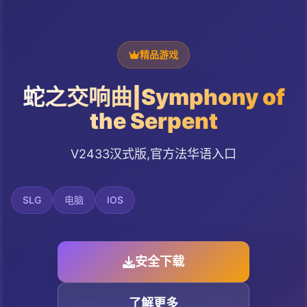
精品游戏
蛇之交响曲|Symphony of
the Serpent
V2433汉式版,官方法华语入口
SLG
电脑
IOS
安全下载
了解更多