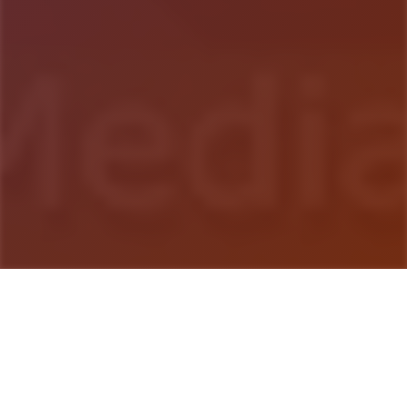
游戏详情
产品介绍