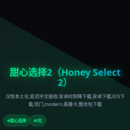
甜心选择2（Honey Select
2）
汉性本土化,官式中文接收,安卓时刻降下载,安卓下载,IOS下
载,窍门,modern,英雄卡,整合包下载
#甜心选择
#I社