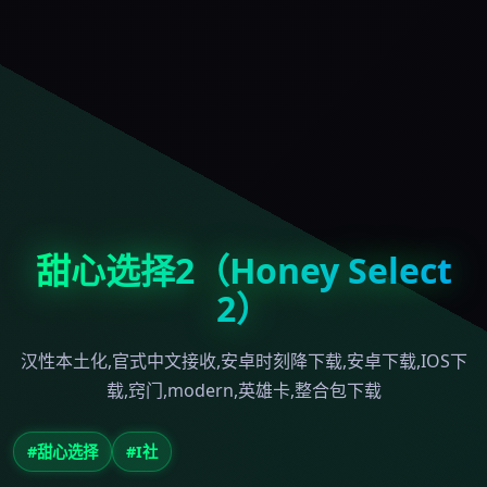
甜心选择2（Honey Select
2）
汉性本土化,官式中文接收,安卓时刻降下载,安卓下载,IOS下
载,窍门,modern,英雄卡,整合包下载
#甜心选择
#I社