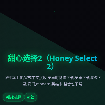
甜心选择2（Honey Select
2）
汉性本土化,官式中文接收,安卓时刻降下载,安卓下载,IOS下
载,窍门,modern,英雄卡,整合包下载
#甜心选择
#I社