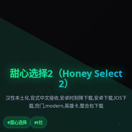
甜心选择2（Honey Select
2）
汉性本土化,官式中文接收,安卓时刻降下载,安卓下载,IOS下
载,窍门,modern,英雄卡,整合包下载
#甜心选择
#I社