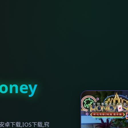
ney
卓下载,IOS下载,窍