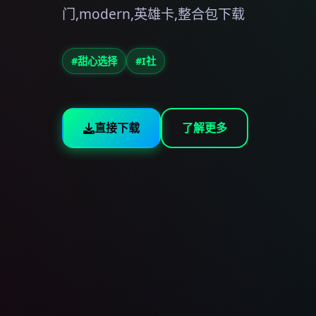
门,modern,英雄卡,整合包下载
#甜心选择
#I社
直接下载
了解更多