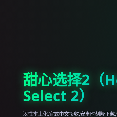
甜心选择2（Ho
Select 2）
汉性本土化,官式中文接收,安卓时刻降下载,安