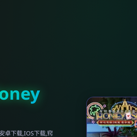
ney
卓下载,IOS下载,窍