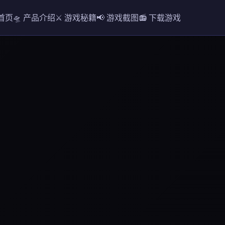
 首页
🛸 产品介绍
⚔️ 游戏秘籍
📢 游戏截图
📻 下载游戏