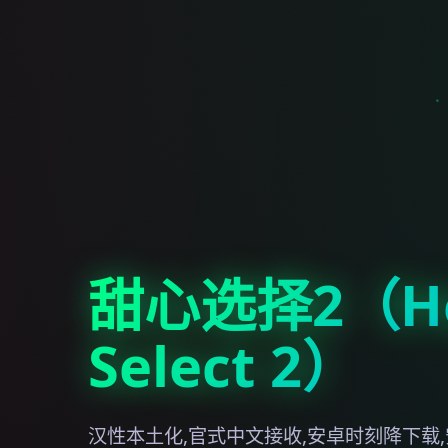
甜心选择2（Ho
Select 2）
汉性本土化,官式中文接收,安卓时刻降下载,安