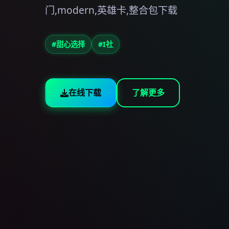
门,modern,英雄卡,整合包下载
#甜心选择
#I社
在线下载
了解更多