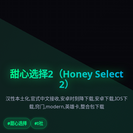
甜心选择2（Honey Select
2）
汉性本土化,官式中文接收,安卓时刻降下载,安卓下载,IOS下
载,窍门,modern,英雄卡,整合包下载
#甜心选择
#I社