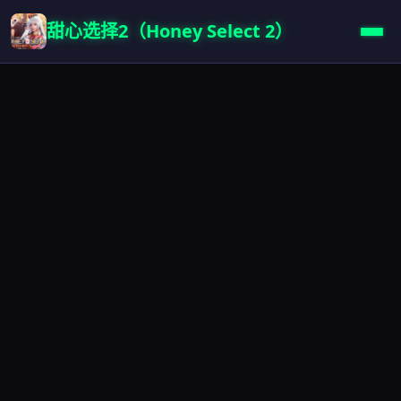
甜心选择2（Honey Select 2）