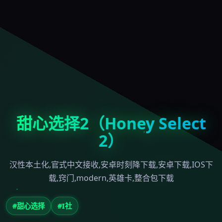
甜心选择2（Honey Select
2）
汉性本土化,官式中文接收,安卓时刻降下载,安卓下载,IOS下
载,窍门,modern,英雄卡,整合包下载
#甜心选择
#I社