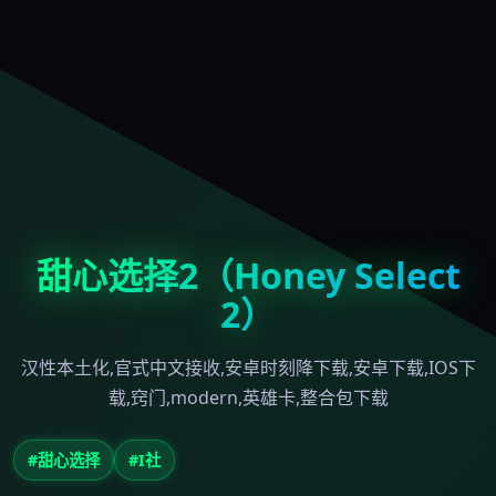
甜心选择2（Honey Select
2）
汉性本土化,官式中文接收,安卓时刻降下载,安卓下载,IOS下
载,窍门,modern,英雄卡,整合包下载
#甜心选择
#I社