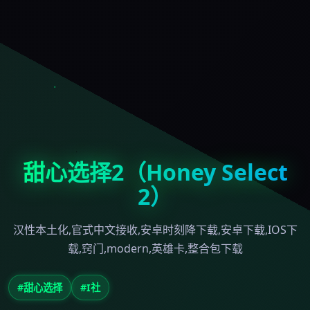
甜心选择2（Honey Select
2）
汉性本土化,官式中文接收,安卓时刻降下载,安卓下载,IOS下
载,窍门,modern,英雄卡,整合包下载
#甜心选择
#I社