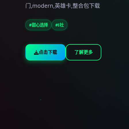
门,modern,英雄卡,整合包下载
#甜心选择
#I社
点击下载
了解更多