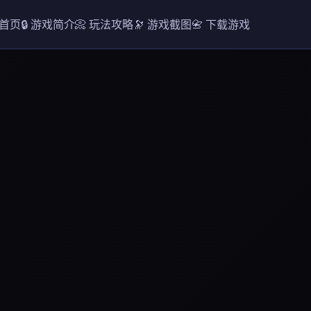
 首页
🔒 游戏简介
📀 玩法攻略
🔭 游戏截图
📇 下载游戏