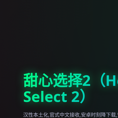
甜心选择2（Ho
Select 2）
汉性本土化,官式中文接收,安卓时刻降下载,安