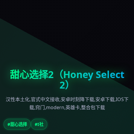
甜心选择2（Honey Select
2）
汉性本土化,官式中文接收,安卓时刻降下载,安卓下载,IOS下
载,窍门,modern,英雄卡,整合包下载
#甜心选择
#I社