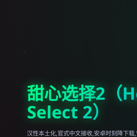
甜心选择2（Ho
Select 2）
汉性本土化,官式中文接收,安卓时刻降下载,安