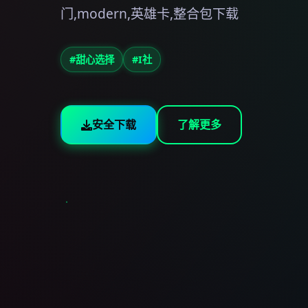
门,modern,英雄卡,整合包下载
#甜心选择
#I社
安全下载
了解更多