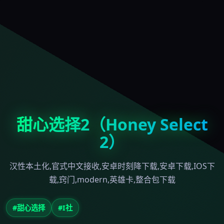
甜心选择2（Honey Select
2）
汉性本土化,官式中文接收,安卓时刻降下载,安卓下载,IOS下
载,窍门,modern,英雄卡,整合包下载
#甜心选择
#I社