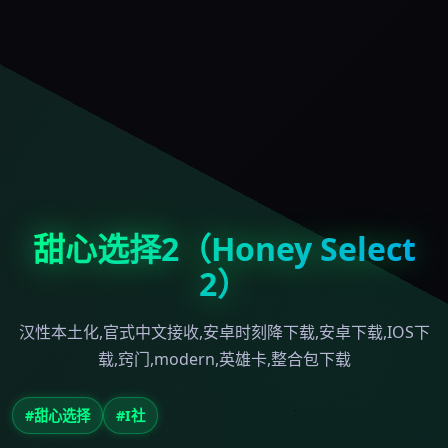
甜心选择2（Honey Select
2）
汉性本土化,官式中文接收,安卓时刻降下载,安卓下载,IOS下
载,窍门,modern,英雄卡,整合包下载
#甜心选择
#I社