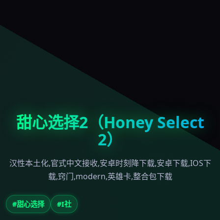
甜心选择2（Honey Select
2）
汉性本土化,官式中文接收,安卓时刻降下载,安卓下载,IOS下
载,窍门,modern,英雄卡,整合包下载
#甜心选择
#I社