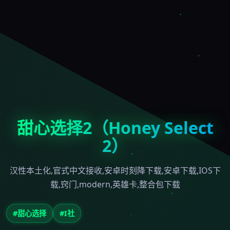
甜心选择2（Honey Select
2）
汉性本土化,官式中文接收,安卓时刻降下载,安卓下载,IOS下
载,窍门,modern,英雄卡,整合包下载
#甜心选择
#I社