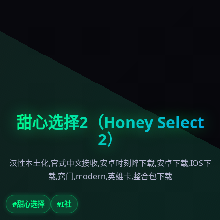
甜心选择2（Honey Select
2）
汉性本土化,官式中文接收,安卓时刻降下载,安卓下载,IOS下
载,窍门,modern,英雄卡,整合包下载
#甜心选择
#I社