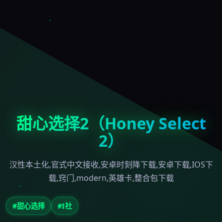
甜心选择2（Honey Select
2）
汉性本土化,官式中文接收,安卓时刻降下载,安卓下载,IOS下
载,窍门,modern,英雄卡,整合包下载
#甜心选择
#I社