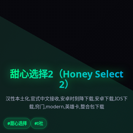
甜心选择2（Honey Select
2）
汉性本土化,官式中文接收,安卓时刻降下载,安卓下载,IOS下
载,窍门,modern,英雄卡,整合包下载
#甜心选择
#I社