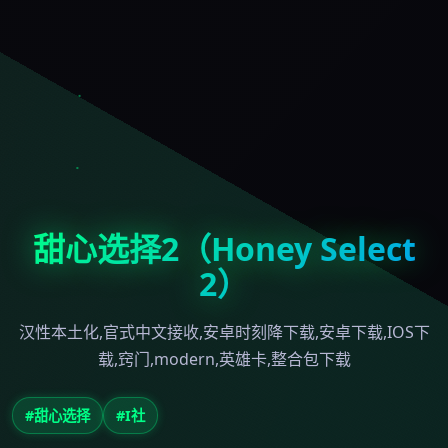
甜心选择2（Honey Select
2）
汉性本土化,官式中文接收,安卓时刻降下载,安卓下载,IOS下
载,窍门,modern,英雄卡,整合包下载
#甜心选择
#I社