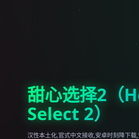
甜心选择2（Ho
Select 2）
汉性本土化,官式中文接收,安卓时刻降下载,安