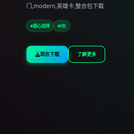
门,modern,英雄卡,整合包下载
#甜心选择
#I社
现在下载
了解更多