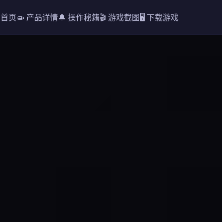
 首页
🧫 产品详情
🔔 操作秘籍
🎬 游戏截图
🖥️ 下载游戏