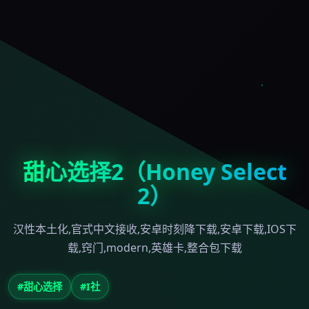
甜心选择2（Honey Select
2）
汉性本土化,官式中文接收,安卓时刻降下载,安卓下载,IOS下
载,窍门,modern,英雄卡,整合包下载
#甜心选择
#I社