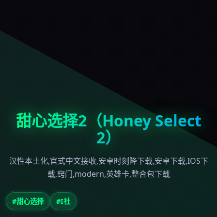
甜心选择2（Honey Select
2）
汉性本土化,官式中文接收,安卓时刻降下载,安卓下载,IOS下
载,窍门,modern,英雄卡,整合包下载
#甜心选择
#I社