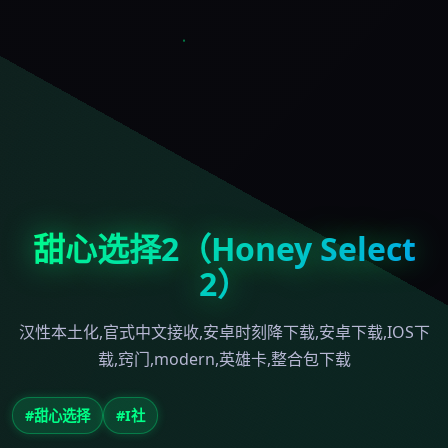
甜心选择2（Honey Select
2）
汉性本土化,官式中文接收,安卓时刻降下载,安卓下载,IOS下
载,窍门,modern,英雄卡,整合包下载
#甜心选择
#I社