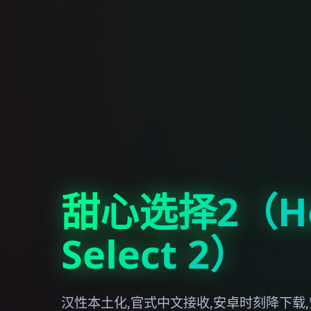
甜心选择2（Ho
Select 2）
汉性本土化,官式中文接收,安卓时刻降下载,安