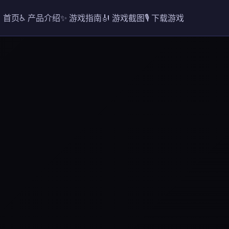
 首页
♿ 产品介绍
✨ 游戏指南
🎻 游戏截图
🎙️ 下载游戏