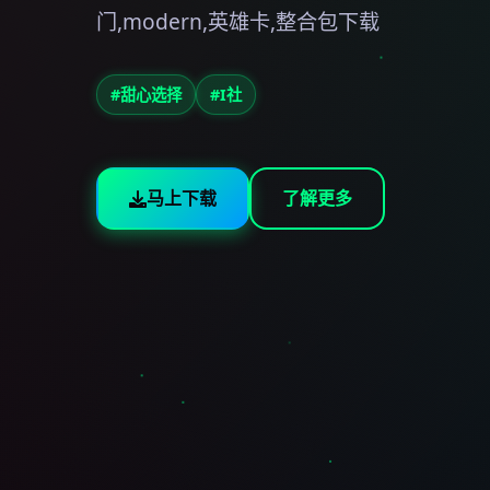
门,modern,英雄卡,整合包下载
#甜心选择
#I社
马上下载
了解更多