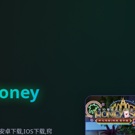
ney
卓下载,IOS下载,窍