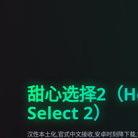
甜心选择2（Ho
Select 2）
汉性本土化,官式中文接收,安卓时刻降下载,安