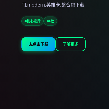
门,modern,英雄卡,整合包下载
#甜心选择
#I社
点击下载
了解更多