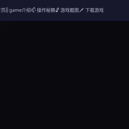
首页
🎚️ game介绍
📫 操作秘籍
🔓 游戏截图
🗡️ 下载游戏