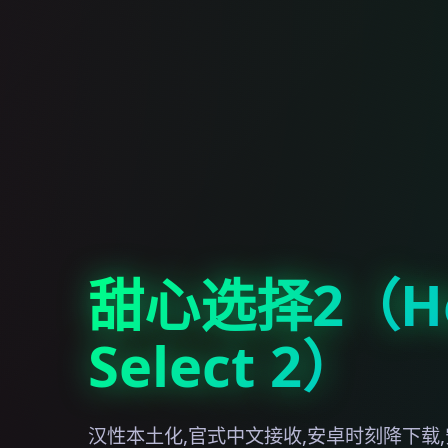
甜心选择2（Ho
Select 2）
汉性本土化,官式中文接收,安卓时刻降下载,安