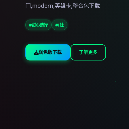
门,modern,英雄卡,整合包下载
#甜心选择
#I社
润色版下载
了解更多