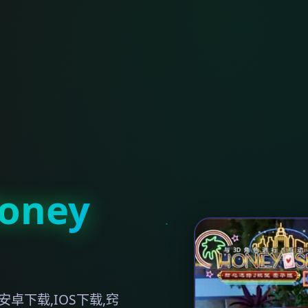
ney
卓下载,IOS下载,窍