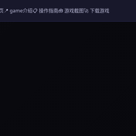
首页
📍 game介绍
📋 操作指南
🧰 游戏截图
🚀 下载游戏