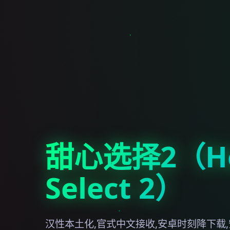
甜心选择2（Ho
Select 2）
汉性本土化,官式中文接收,安卓时刻降下载,安