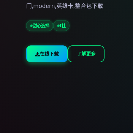
门,modern,英雄卡,整合包下载
#甜心选择
#I社
在线下载
了解更多