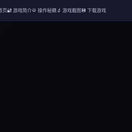
 首页
🔐 游戏简介
🥁 操作秘籍
🔬 游戏截图
💾 下载游戏