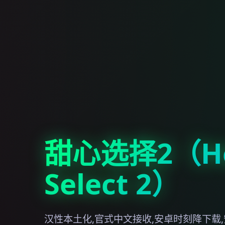
甜心选择2（Ho
Select 2）
汉性本土化,官式中文接收,安卓时刻降下载,安