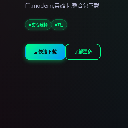
门,modern,英雄卡,整合包下载
#甜心选择
#I社
快速下载
了解更多