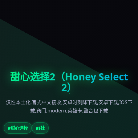
甜心选择2（Honey Select
2）
汉性本土化,官式中文接收,安卓时刻降下载,安卓下载,IOS下
载,窍门,modern,英雄卡,整合包下载
#甜心选择
#I社