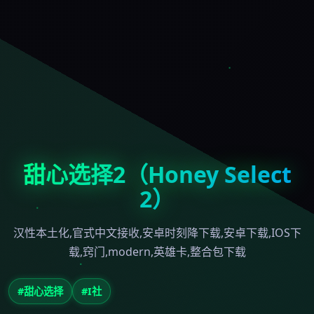
甜心选择2（Honey Select
2）
汉性本土化,官式中文接收,安卓时刻降下载,安卓下载,IOS下
载,窍门,modern,英雄卡,整合包下载
#甜心选择
#I社