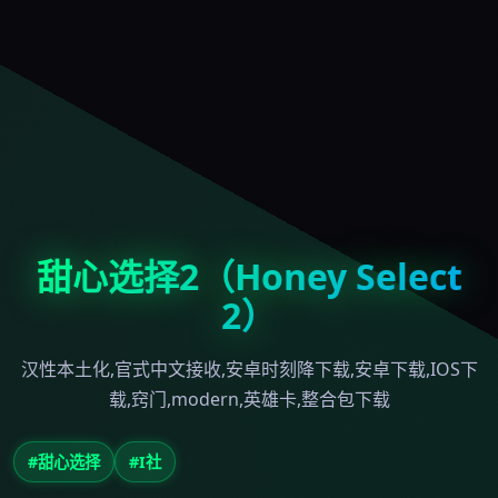
甜心选择2（Honey Select
2）
汉性本土化,官式中文接收,安卓时刻降下载,安卓下载,IOS下
载,窍门,modern,英雄卡,整合包下载
#甜心选择
#I社