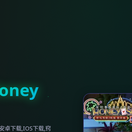
ney
卓下载,IOS下载,窍