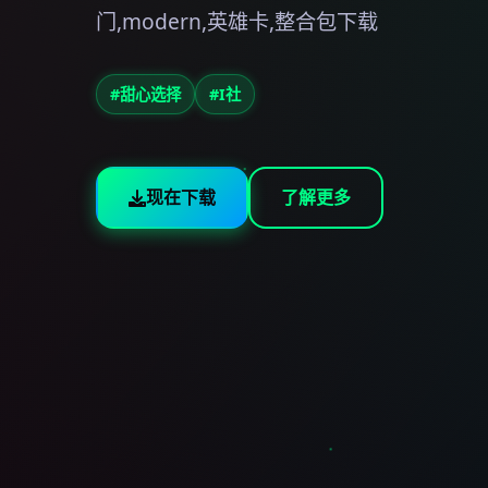
门,modern,英雄卡,整合包下载
#甜心选择
#I社
现在下载
了解更多