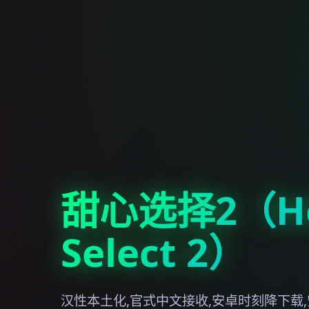
甜心选择2（Ho
Select 2）
汉性本土化,官式中文接收,安卓时刻降下载,安