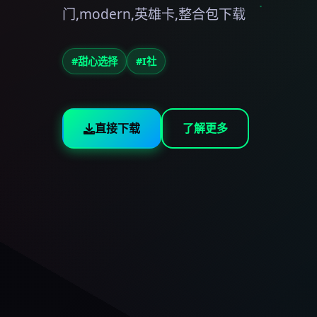
门,modern,英雄卡,整合包下载
#甜心选择
#I社
直接下载
了解更多