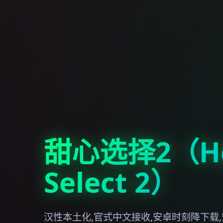
甜心选择2（Ho
Select 2）
汉性本土化,官式中文接收,安卓时刻降下载,安