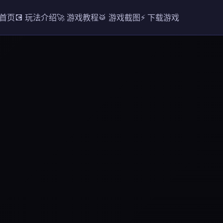
 首页
💽 玩法介绍
🚀 游戏教程
🥁 游戏截图
⚡ 下载游戏