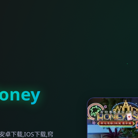
ney
卓下载,IOS下载,窍