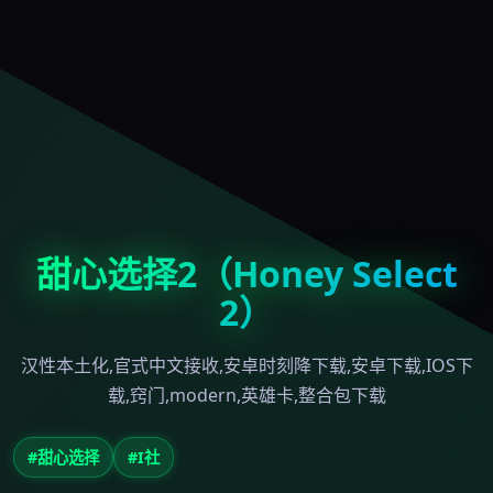
甜心选择2（Honey Select
2）
汉性本土化,官式中文接收,安卓时刻降下载,安卓下载,IOS下
载,窍门,modern,英雄卡,整合包下载
#甜心选择
#I社