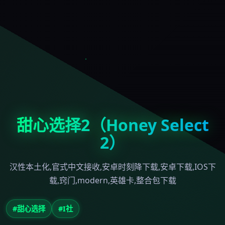
甜心选择2（Honey Select
2）
汉性本土化,官式中文接收,安卓时刻降下载,安卓下载,IOS下
载,窍门,modern,英雄卡,整合包下载
#甜心选择
#I社