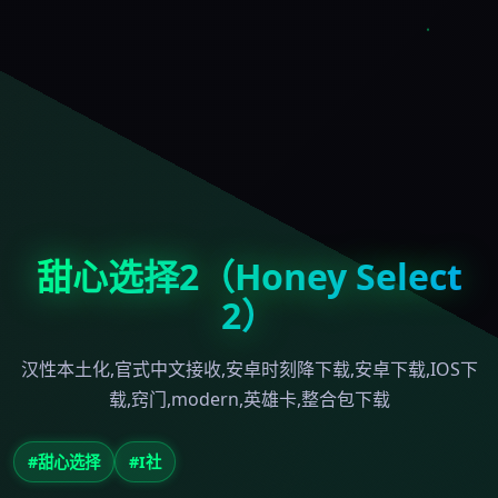
甜心选择2（Honey Select
2）
汉性本土化,官式中文接收,安卓时刻降下载,安卓下载,IOS下
载,窍门,modern,英雄卡,整合包下载
#甜心选择
#I社