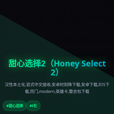
甜心选择2（Honey Select
2）
汉性本土化,官式中文接收,安卓时刻降下载,安卓下载,IOS下
载,窍门,modern,英雄卡,整合包下载
#甜心选择
#I社