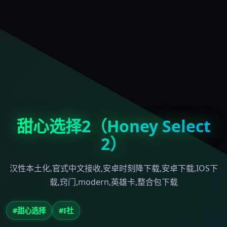
甜心选择2（Honey Select
2）
汉性本土化,官式中文接收,安卓时刻降下载,安卓下载,IOS下
载,窍门,modern,英雄卡,整合包下载
#甜心选择
#I社