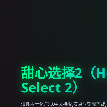
甜心选择2（Ho
Select 2）
汉性本土化,官式中文接收,安卓时刻降下载,安