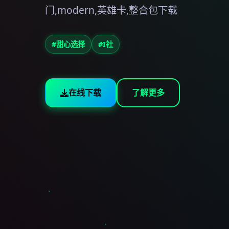
门,modern,英雄卡,整合包下载
#甜心选择
#I社
在线下载
了解更多