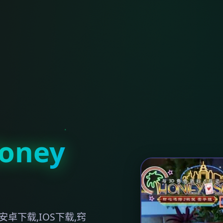
ney
卓下载,IOS下载,窍